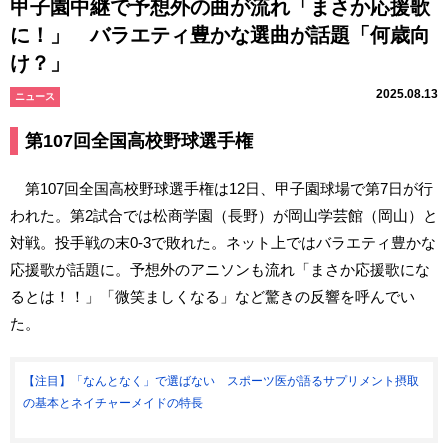
甲子園中継で予想外の曲が流れ「まさか応援歌
に！」 バラエティ豊かな選曲が話題「何歳向
け？」
2025.08.13
ニュース
第107回全国高校野球選手権
第107回全国高校野球選手権は12日、甲子園球場で第7日が行
われた。第2試合では松商学園（長野）が岡山学芸館（岡山）と
対戦。投手戦の末0-3で敗れた。ネット上ではバラエティ豊かな
応援歌が話題に。予想外のアニソンも流れ「まさか応援歌にな
るとは！！」「微笑ましくなる」など驚きの反響を呼んでい
た。
【注目】「なんとなく」で選ばない スポーツ医が語るサプリメント摂取
の基本とネイチャーメイドの特長