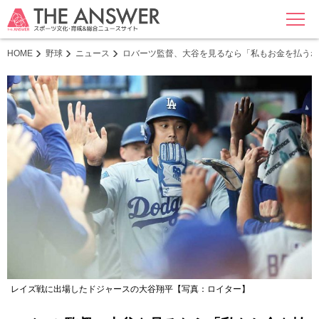
MENU
HOME
野球
ニュース
ロバーツ監督、大谷を見るなら「私もお金を払うね
レイズ戦に出場したドジャースの大谷翔平【写真：ロイター】