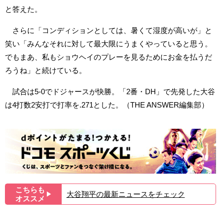
と答えた。
さらに「コンディションとしては、暑くて湿度が高いが」と
笑い「みんなそれに対して最大限にうまくやっていると思う。
でもまあ、私もショウヘイのプレーを見るためにお金を払うだ
ろうね」と続けている。
試合は5-0でドジャースが快勝。「2番・DH」で先発した大谷
は4打数2安打で打率を.271とした。（THE ANSWER編集部）
こちらも
大谷翔平の最新ニュースをチェック
▶︎
オススメ