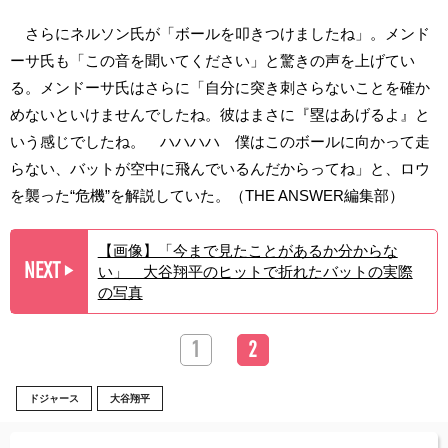
さらにネルソン氏が「ボールを叩きつけましたね」。メンド
ーサ氏も「この音を聞いてください」と驚きの声を上げてい
る。メンドーサ氏はさらに「自分に突き刺さらないことを確か
めないといけませんでしたね。彼はまさに『塁はあげるよ』と
いう感じでしたね。 ハハハハ 僕はこのボールに向かって走
らない、バットが空中に飛んでいるんだからってね」と、ロウ
を襲った“危機”を解説していた。（THE ANSWER編集部）
【画像】「今まで見たことがあるか分からな
NEXT
い」 大谷翔平のヒットで折れたバットの実際
▶︎
の写真
1
2
ドジャース
大谷翔平