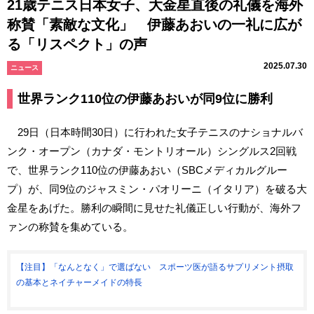
21歳テニス日本女子、大金星直後の礼儀を海外
称賛「素敵な文化」 伊藤あおいの一礼に広が
る「リスペクト」の声
2025.07.30
ニュース
世界ランク110位の伊藤あおいが同9位に勝利
29日（日本時間30日）に行われた女子テニスのナショナルバ
ンク・オープン（カナダ・モントリオール）シングルス2回戦
で、世界ランク110位の伊藤あおい（SBCメディカルグルー
プ）が、同9位のジャスミン・パオリーニ（イタリア）を破る大
金星をあげた。勝利の瞬間に見せた礼儀正しい行動が、海外フ
ァンの称賛を集めている。
【注目】「なんとなく」で選ばない スポーツ医が語るサプリメント摂取
の基本とネイチャーメイドの特長