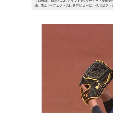
プロ野球、日本ハムのドラフト1位ルーキー・柴田獅
発。3回パーフェクトの圧巻デビューに、他球団ファ