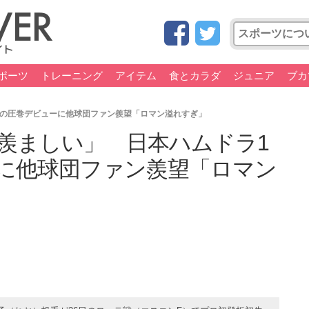
ポーツ
トレーニング
アイテム
食とカラダ
ジュニア
ブカ
星の圧巻デビューに他球団ファン羨望「ロマン溢れすぎ」
羨ましい」 日本ハムドラ1
に他球団ファン羨望「ロマン