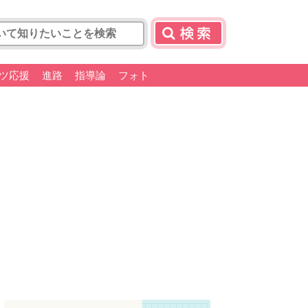
ツ応援
進路
指導論
フォト