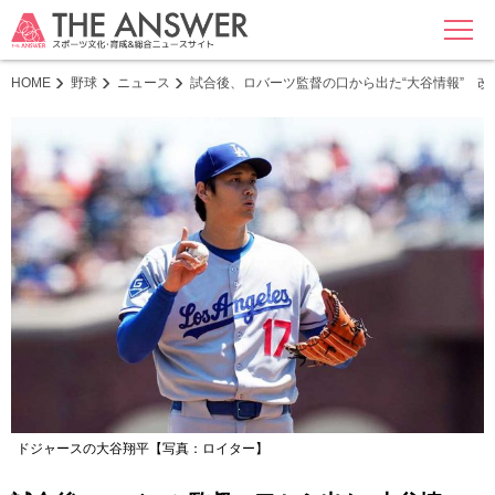
MENU
HOME
野球
ニュース
試合後、ロバーツ監督の口から出た“大谷情報” 
ドジャースの大谷翔平【写真：ロイター】