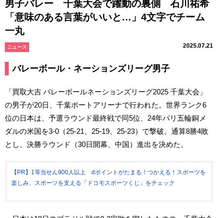
男子バレー 千葉大会で躍動の裏側 石川祐希
「意味のある言葉がいいと…」4文字でチーム
一丸
2025.07.21
ニュース
バレーボール・ネーションズリーグ男子
「買取大吉 バレーボールネーションズリーグ2025 千葉大会」
の男子が20日、千葉ポートアリーナで行われた。世界ランク6
位の日本は、予選ラウンド最終戦で同5位、24年パリ五輪銅メ
ダルの米国を3-0（25-21、25-19、25-23）で撃破。通算8勝4敗
とし、決勝ラウンド（30日開幕、中国）進出を決めた。
【PR】1等当せん900人以上 dポイントがたまる！つかえる！スポーツを
楽しみ、スポーツを支える「ドコモスポーツくじ」をチェック