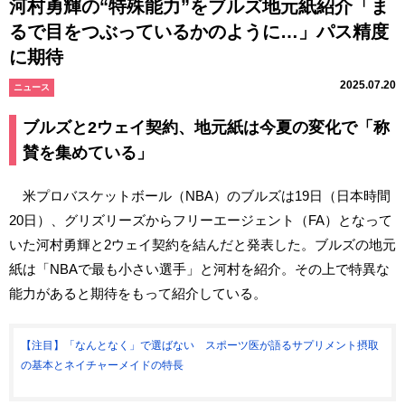
河村勇輝の“特殊能力”をブルズ地元紙紹介「ま
るで目をつぶっているかのように…」パス精度
に期待
2025.07.20
ニュース
ブルズと2ウェイ契約、地元紙は今夏の変化で「称
賛を集めている」
米プロバスケットボール（NBA）のブルズは19日（日本時間
20日）、グリズリーズからフリーエージェント（FA）となって
いた河村勇輝と2ウェイ契約を結んだと発表した。ブルズの地元
紙は「NBAで最も小さい選手」と河村を紹介。その上で特異な
能力があると期待をもって紹介している。
【注目】「なんとなく」で選ばない スポーツ医が語るサプリメント摂取
の基本とネイチャーメイドの特長