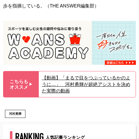
歩を指摘している。（THE ANSWER編集部）
【動画】「まるで目をつぶっているかのよ
こちらも
うに…」 河村勇輝が超絶アシストを決め
▶︎
オススメ
た実際の動画
河村勇輝
RANKING
人気記事ランキング