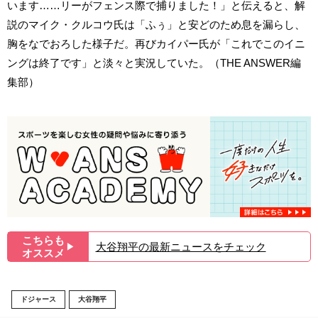
います……リーがフェンス際で捕りました！」と伝えると、解
説のマイク・クルコウ氏は「ふぅ」と安どのため息を漏らし、
胸をなでおろした様子だ。再びカイパー氏が「これでこのイニ
ングは終了です」と淡々と実況していた。（THE ANSWER編
集部）
こちらも
大谷翔平の最新ニュースをチェック
▶︎
オススメ
ドジャース
大谷翔平