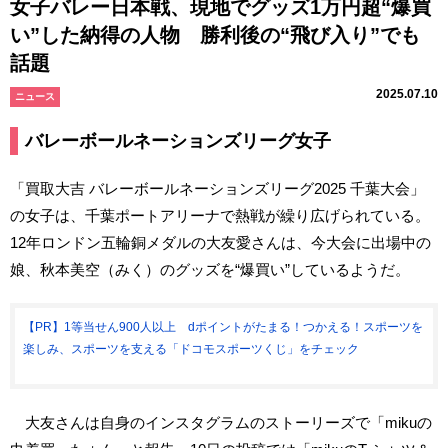
女子バレー日本戦、現地でグッズ1万円超“爆買
い”した納得の人物 勝利後の“飛び入り”でも
話題
2025.07.10
ニュース
バレーボールネーションズリーグ女子
「買取大吉 バレーボールネーションズリーグ2025 千葉大会」
の女子は、千葉ポートアリーナで熱戦が繰り広げられている。
12年ロンドン五輪銅メダルの大友愛さんは、今大会に出場中の
娘、秋本美空（みく）のグッズを“爆買い”しているようだ。
【PR】1等当せん900人以上 dポイントがたまる！つかえる！スポーツを
楽しみ、スポーツを支える「ドコモスポーツくじ」をチェック
大友さんは自身のインスタグラムのストーリーズで「mikuの