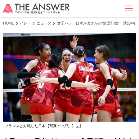
MENU
HOME
バレー
ニュース
女子バレー日本がまさかの“集団行動” 試合中
フランスと対戦した日本【写真：中戸川知世】