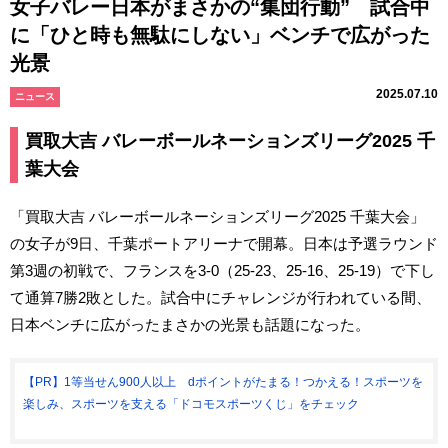
女子バレー日本がまさかの“集団行動” 試合中
に「ひと時も無駄にしない」ベンチで広がった
光景
2025.07.10
ニュース
買取大吉 バレーボールネーションズリーグ2025 千
葉大会
「買取大吉 バレーボールネーションズリーグ2025 千葉大会」
の女子が9日、千葉ポートアリーナで開幕。日本は予選ラウンド
第3週の初戦で、フランスを3-0（25-23、25-16、25-19）で下し
て通算7勝2敗とした。試合中にチャレンジが行われている間、
日本ベンチに広がったまさかの光景も話題になった。
【PR】1等当せん900人以上 dポイントがたまる！つかえる！スポーツを
楽しみ、スポーツを支える「ドコモスポーツくじ」をチェック