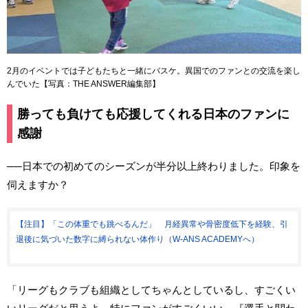
2月のイベントでは子どもたちと一緒にバスケ。異国でのファンとの交流を楽し
んでいた【写真：THE ANSWER編集部】
勝っても負けても応援してくれる日本のファンに
感謝
──日本での初めてのシーズンが半分以上終わりました。印象を
伺えますか？
【注目】「この体重でも跳べるんだ」 月経異常や骨密度低下を経験、引
退後に気づいた数字に縛られない体作り（W-ANS ACADEMYへ）
「リーグもクラブも組織としてちゃんとしているし、すごくい