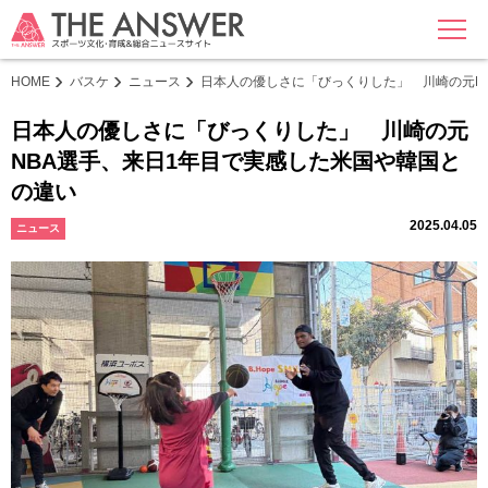
MENU
HOME
バスケ
ニュース
日本人の優しさに「びっくりした」 川崎の元N
日本人の優しさに「びっくりした」 川崎の元
NBA選手、来日1年目で実感した米国や韓国と
の違い
2025.04.05
ニュース