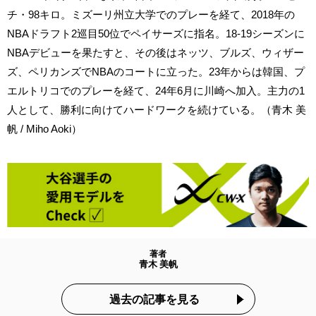
チ・98キロ。ミズーリ州立大学でのプレーを経て、2018年の
NBAドラフト2巡目50位でペイサーズに指名。18-19シーズンに
NBAデビューを果たすと、その後はネッツ、ブルズ、ウィザー
ズ、ペリカンズでNBAのコートに立った。23年からは韓国、プ
エルトリコでのプレーを経て、24年6月に川崎へ加入。主力の1
人として、勝利に向けてハードワークを続けている。（青木 美
帆 / Miho Aoki）
著者
青木 美帆
過去の記事を見る