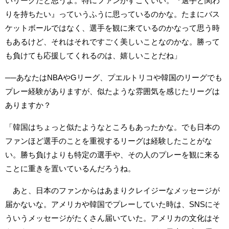
いリーグだと思うよ。特にファンがすごくいい。『選手と関わ
りを持ちたい』っていうふうに思っているのかな。たまにバス
ケットボールではなく、選手を観に来ているのかなって思う時
もあるけど、それはそれですごく美しいことなのかな。勝って
も負けても応援してくれるのは、嬉しいことだね」
──あなたはNBAやGリーグ、プエルトリコや韓国のリーグでも
プレー経験がありますが、似たような雰囲気を感じたリーグは
ありますか？
「韓国はちょっと似たようなところもあったかな。でも日本の
ファンほど選手のことを重視するリーグは経験したことがな
い。勝ち負けよりも特定の選手や、その人のプレーを観に来る
ことに重きを置いているんだろうね。
あと、日本のファンからはあまりクレイジーなメッセージが
届かないな。アメリカや韓国でプレーしていた時は、SNSにそ
ういうメッセージがたくさん届いていた。アメリカの文化はそ