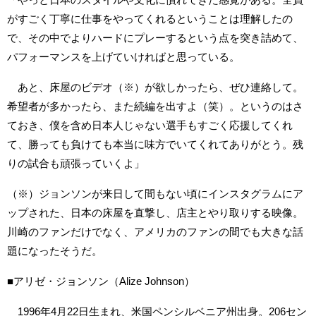
がすごく丁寧に仕事をやってくれるということは理解したの
で、その中でよりハードにプレーするという点を突き詰めて、
パフォーマンスを上げていければと思っている。
あと、床屋のビデオ（※）が欲しかったら、ぜひ連絡して。
希望者が多かったら、また続編を出すよ（笑）。というのはさ
ておき、僕を含め日本人じゃない選手もすごく応援してくれ
て、勝っても負けても本当に味方でいてくれてありがとう。残
りの試合も頑張っていくよ」
（※）ジョンソンが来日して間もない頃にインスタグラムにア
ップされた、日本の床屋を直撃し、店主とやり取りする映像。
川崎のファンだけでなく、アメリカのファンの間でも大きな話
題になったそうだ。
■アリゼ・ジョンソン（Alize Johnson）
1996年4月22日生まれ、米国ペンシルベニア州出身。206セン