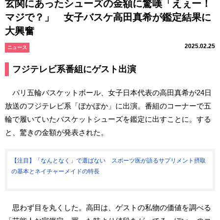
玄関にあったシューズの金額に驚嘆「えぇー！
マジで？」 女子バスケ高田真希が鑑定結果に
大興奮
2025.02.25
ニュース
フジテレビ系番組にゲスト出演
パリ五輪バスケットボール、女子日本代表の高田真希が24日
放送のフジテレビ系「ぽかぽか」に出演。番組のコーナーで五
輪で履いていたバスケットシューズを鑑定に出すことに。する
と、驚きの金額が発表された。
【注目】「なんとなく」で選ばない スポーツ医が語るサプリメント摂取
の基本とネイチャーメイドの特長
思わず目を丸くした。高田は、ゲストの私物の価値を調べる