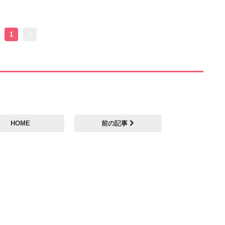
1
2
HOME
前の記事