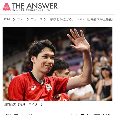
MENU
HOME
バレー
ニュース
「挨拶とか泣ける」 バレー山内晶大が五輪後に
山内晶大【写真：ロイター】