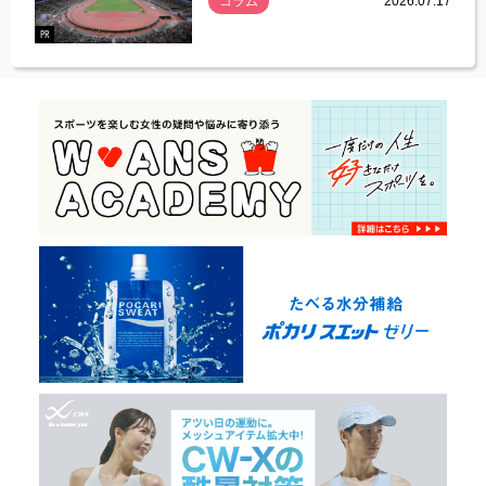
コラム
2026.07.17
.07.21
PR