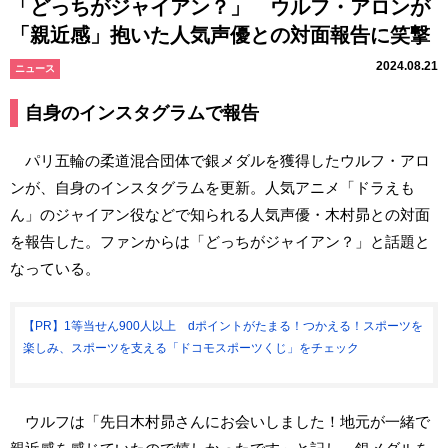
「どっちがジャイアン？」 ウルフ・アロンが
「親近感」抱いた人気声優との対面報告に笑撃
2024.08.21
ニュース
自身のインスタグラムで報告
パリ五輪の柔道混合団体で銀メダルを獲得したウルフ・アロ
ンが、自身のインスタグラムを更新。人気アニメ「ドラえも
ん」のジャイアン役などで知られる人気声優・木村昴との対面
を報告した。ファンからは「どっちがジャイアン？」と話題と
なっている。
【PR】1等当せん900人以上 dポイントがたまる！つかえる！スポーツを
楽しみ、スポーツを支える「ドコモスポーツくじ」をチェック
ウルフは「先日木村昴さんにお会いしました！地元が一緒で