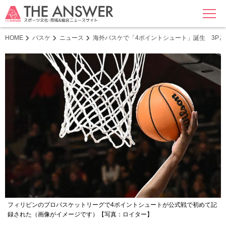
MENU
HOME
バスケ
ニュース
海外バスケで「4ポイントシュート」誕生 3Pとの
フィリピンのプロバスケットリーグで4ポイントシュートが公式戦で初めて記
録された（画像がイメージです）【写真：ロイター】