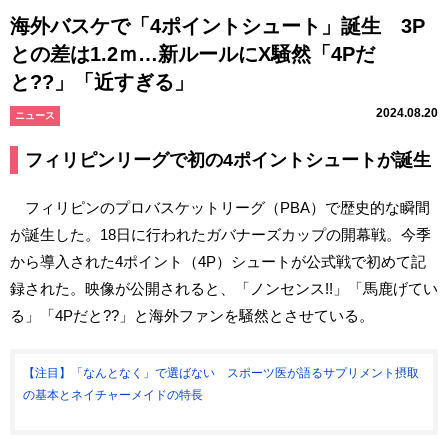
海外バスケで「4ポイントシュート」誕生 3P
との差は1.2ｍ…新ルールにX騒然「4Pだ
と??」「近すぎる」
2024.08.20
ニュース
フィリピンリーグで初の4ポイントシュートが誕生
フィリピンのプロバスケットリーグ（PBA）で歴史的な瞬間
が誕生した。18日に行われたガバナーズカップの開幕戦。今季
から導入された4ポイント（4P）シュートが公式戦で初めて記
録された。映像が公開されると、「ノンセンス!!」「馬鹿げてい
る」「4Pだと??」と海外ファンを騒然とさせている。
【注目】「なんとなく」で選ばない スポーツ医が語るサプリメント摂取
の基本とネイチャーメイドの特長