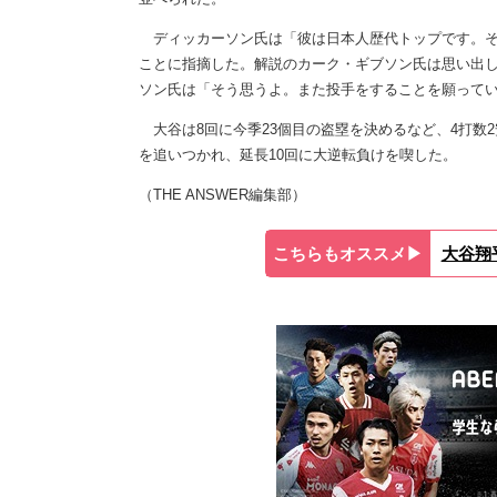
ディッカーソン氏は「彼は日本人歴代トップです。そ
ことに指摘した。解説のカーク・ギブソン氏は思い出
ソン氏は「そう思うよ。また投手をすることを願って
大谷は8回に今季23個目の盗塁を決めるなど、4打数2
を追いつかれ、延長10回に大逆転負けを喫した。
（THE ANSWER編集部）
こちらもオススメ▶︎
大谷翔