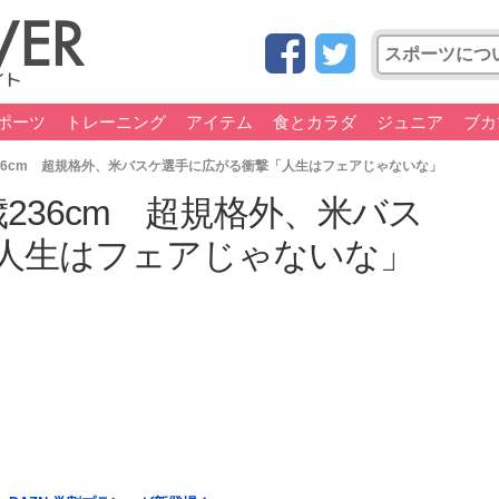
ポーツ
トレーニング
アイテム
食とカラダ
ジュニア
ブカ
歳236cm 超規格外、米バスケ選手に広がる衝撃「人生はフェアじゃないな」
7歳236cm 超規格外、米バス
人生はフェアじゃないな」