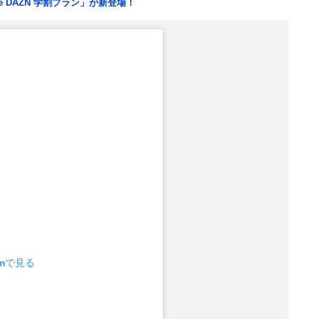
e DAZN 学割プラン」が新登場！
amで見る