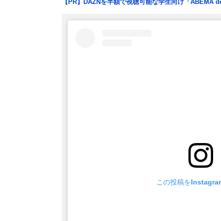
【PR】DAZNを半額で視聴可能な学生向け「ABEMA d
この投稿をInstagr