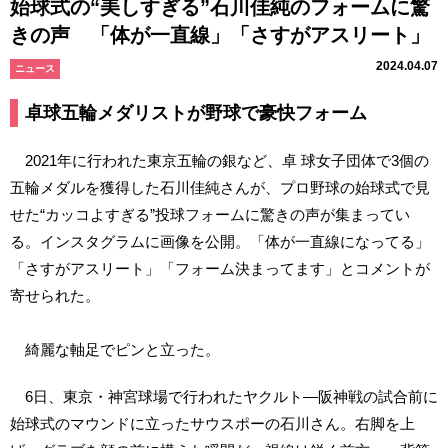
始球式の“美しすぎる”石川佳純のフォームに驚
きの声 「体が一直線」「さすがアスリート」
2024.04.07
ニュース
卓球五輪メダリストが野球で豪快フォーム
2021年に行われた東京五輪の銀など、卓 球女子団体で3個の
五輪メダルを獲得した石川佳純さんが、プロ野球の始球式で見
せた“カッコよすぎる”投球フォームに驚きの声が集まってい
る。インスタグラムに画像を公開。「体が一直線になってる」
「さすがアスリート」「フォーム決まってます」とコメントが
寄せられた。
綺麗な軸足でピンと立った。
6日、東京・神宮球場で行われたヤクルト―阪神戦の試合前に
始球式のマウンドに立ったサウスポーの石川さん。右脚を上