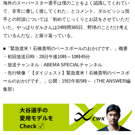
海外のスーパースター選手は僕のことをよく認識してくれてい
て、非常に優しく接してくれた」とコメント。ダルビッシュ投
手との対談については「初めてじっくりとお話をさせていただ
いた。やっぱりダルさんは24時間365日、野球のことだけ考え
ているんだな」と振り返っている。
■「緊急渡米！石橋貴明のベースボールのおかげです。」概要
・初回放送日時：28日午後10時～10時45分
・放送チャンネル：ABEMA SPECIALチャンネル
・先行映像「【ダイジェスト】緊急渡米！石橋貴明のベースボ
ールのおかげです。」公開：19日午前5時～（THE ANSWER編
集部）