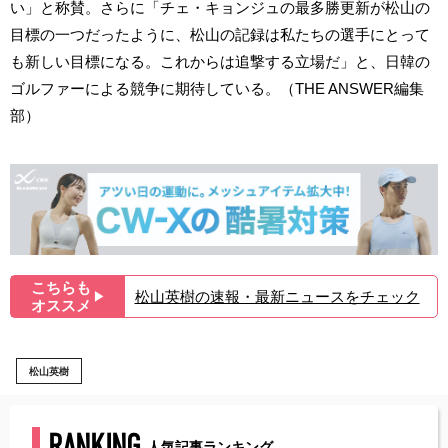
い」と称賛。さらに「チェ・キョンジュの最多勝更新が松山の
目標の一つだったように、松山の記録は私たちの選手にとって
も新しい目標になる。これからは追撃する立場だ」と、日韓の
ゴルファーによる競争に期待している。（THE ANSWER編集
部）
こちらも
松山英樹の速報・最新ニュースをチェック
▶︎
オススメ
松山英樹
RANKING
人気記事ランキング