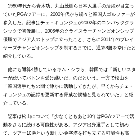
1980年代から青木功、丸山茂樹ら日本人選手の活躍が目立っ
ていたPGAツアーに、2000年代から続々と韓国人ゴルファーが
参入した。記事はチェ・キョンジュが2002年のコンパッククラ
シックで初優勝し、2006年のクライスラーチャンピオンシップ
優勝でアジア人のトップに立ったこと、さらに2011年のプレイ
ヤーズチャンピオンシップを制するまでに、通算8勝を挙げたと
紹介している。
他にも通算4勝しているキム・シウら、韓国では「新しいスタ
ーが続いてバトンを受け継いだ」のだという。一方で松山を
「韓国選手たちの間で静かに活動してきたが、早くからチェ・
キョンジュの記録を更新する脅威な候補と見られていた」と紹
介している。
記事は松山について「少なくともあと10年はPGAツアーで活
動をさらに続ける可能性がある。アジア出身選手として初め
て、ツアー10勝という新しい金字塔を打ち立てる可能性も高