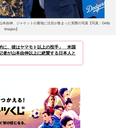
本由伸、ジャケットの裏地に注目が集まった実際の写真【写真：Getty
Images】
的に、彼はヤマモト以上の投手」 米国
記者が山本由伸以上に絶賛する日本人と