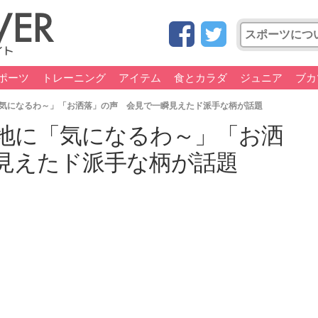
ポーツ
トレーニング
アイテム
食とカラダ
ジュニア
ブカ
気になるわ～」「お洒落」の声 会見で一瞬見えたド派手な柄が話題
地に「気になるわ～」「お洒
見えたド派手な柄が話題