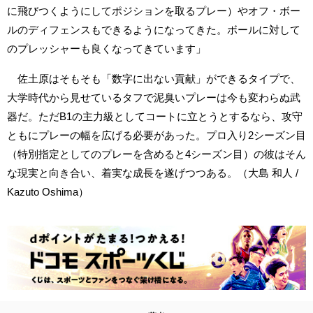
に飛びつくようにしてポジションを取るプレー）やオフ・ボー
ルのディフェンスもできるようになってきた。ボールに対して
のプレッシャーも良くなってきています」
佐土原はそもそも「数字に出ない貢献」ができるタイプで、
大学時代から見せているタフで泥臭いプレーは今も変わらぬ武
器だ。ただB1の主力級としてコートに立とうとするなら、攻守
ともにプレーの幅を広げる必要があった。プロ入り2シーズン目
（特別指定としてのプレーを含めると4シーズン目）の彼はそん
な現実と向き合い、着実な成長を遂げつつある。（大島 和人 /
Kazuto Oshima）