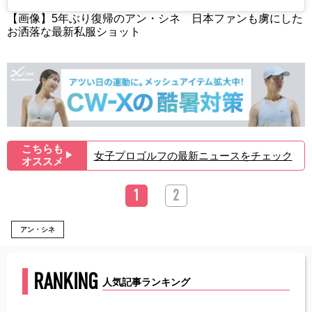
【画像】5年ぶり復帰のアン・シネ 日本ファンも虜にした
お洒落な最新私服ショット
こちらも
女子プロゴルフの最新ニュースをチェック
▶︎
オススメ
1
2
アン・シネ
RANKING
人気記事ランキング