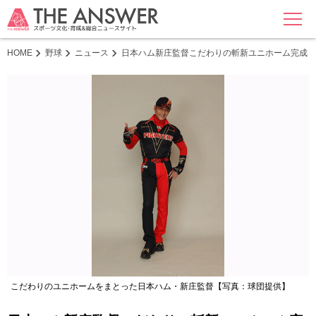
MENU
HOME
野球
ニュース
日本ハム新庄監督こだわりの斬新ユニホーム完成「
こだわりのユニホームをまとった日本ハム・新庄監督【写真：球団提供】