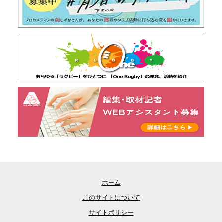
ホーム
このサイトについて
サイトポリシー