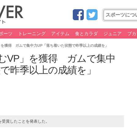
ポーツ
トレーニング
アイテム
食とカラダ
ジュニア
ブカ
」を獲得 ガムで集中力UP「落ち着いた状態で昨季以上の成績を」
むVP」を獲得 ガムで集中
態で昨季以上の成績を」
を受賞したことを発表した。