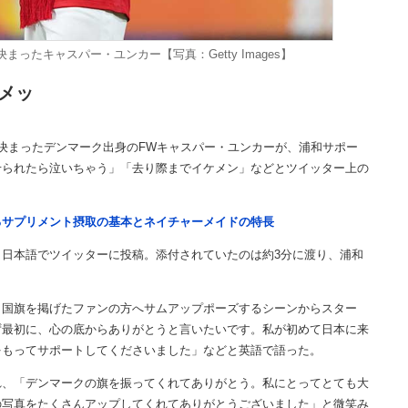
ったキャスパー・ユンカー【写真：Getty Images】
メッ
決まったデンマーク出身のFWキャスパー・ユンカーが、浦和サポー
せられたら泣いちゃう」「去り際までイケメン」などとツイッター上の
るサプリメント摂取の基本とネイチャーメイドの特長
日本語でツイッターに投稿。添付されていたのは約3分に渡り、浦和
国旗を掲げたファンの方へサムアップポーズするシーンからスター
ず最初に、心の底からありがとうと言いたいです。私が初めて日本に来
をもってサポートしてくださいました」などと英語で語った。
、「デンマークの旗を振ってくれてありがとう。私にとってとても大
の写真をたくさんアップしてくれてありがとうございました」と微笑み