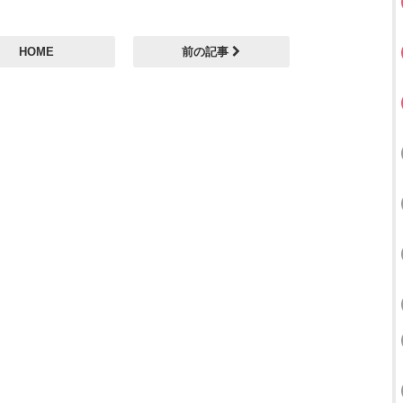
HOME
前の記事