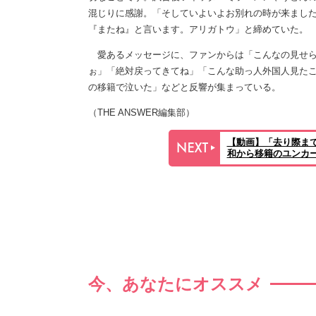
混じりに感謝。「そしていよいよお別れの時が来まし
『またね』と言います。アリガトウ」と締めていた。
愛あるメッセージに、ファンからは「こんなの見せら
ぉ」「絶対戻ってきてね」「こんな助っ人外国人見た
の移籍で泣いた」などと反響が集まっている。
（THE ANSWER編集部）
【動画】「去り際ま
和から移籍のユンカ
今、あなたにオススメ