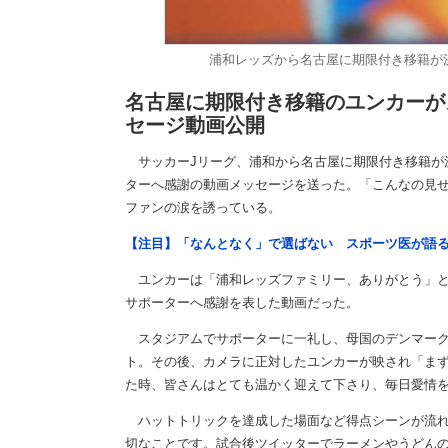
浦和レッズから名古屋に期限付き移籍が決ま
名古屋に期限付き移籍のユンカーが
セージ動画公開
サッカーJリーグ、浦和から名古屋に期限付き移籍が
ターへ感謝の動画メッセージを送った。「こんなの見
ファンの涙を誘っている。
【注目】「なんとなく」で選ばない スポーツ医が語
ユンカーは「浦和レッズファミリー、ありがとう」と
サポーターへ感謝を表した動画だった。
スタジアムでサポーターに一礼し、母国のデンマーク
ト。その後、カメラに正対したユンカーが映され「ま
た時、皆さんはとても温かく迎えて下さり、毎日愛情
ハットトリックを達成した場面など得点シーンが流れ
切なことです。試合後ツイッターでラーメンやうどん