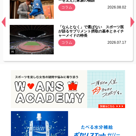
ーを支えた家族の物語
.08.01
コラム
2026.08.02
経異常
「なんとなく」で選ばない スポーツ医
づいた
が語るサプリメント摂取の基本とネイチ
ャーメイドの特長
コラム
2026.07.17
.07.21
PR