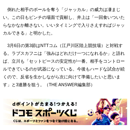
倒れた相手のボールを奪う「ジャッカル」の威力は凄まじ
い。この日もピンチの場面で貢献し、井上は「一回食いついた
らなかなか離さない。いいタイミングで入りさえすればジャッ
カルできる」と明かした。
3月6日の第3節はNTTコム（江戸川区陸上競技場）と対戦す
る。ラブスカフニは「強みはどれだけ一つになれるか」と語れ
ば、立川も「セットピースの安定性が一番。相手をコントロー
ルできているのが武器になっている。今後もハードな試合が続
くので、反省を生かしながら次に向けて準備したいと思いま
す」と3連勝を狙う。（THE ANSWER編集部）