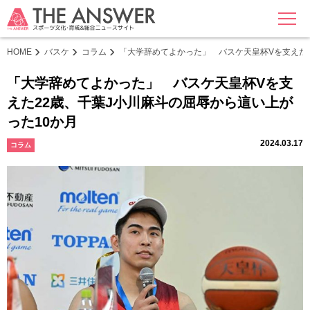
MENU
HOME
バスケ
コラム
「大学辞めてよかった」 バスケ天皇杯Vを支えた2
「大学辞めてよかった」 バスケ天皇杯Vを支
えた22歳、千葉J小川麻斗の屈辱から這い上が
った10か月
2024.03.17
コラム