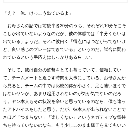
「え？ 俺、けっこう出ているよ」
お母さんの話では前後半各30分のうち、それぞれ10分そこそ
こしか出ていないようなのだが、彼の体感では「半分くらいは
出ている」ようだ。それに彼曰く「得点にはつながってないけ
ど、良い感じのプレーはできている」というのだ。試合に関わ
れているという手応えはしっかりあるらしい。
そして、彼は自分の監督をとても慕っていて、信頼してい
て、チームメートと過ごす時間を大事にしている。お母さんか
ら見ると、チームの中では比較的体が小さく、足も速いほうで
はないヤンが、あまり起用されないのが気が気でないのだろ
う。ヤン本人もその状況を辛いと思っているのなら、僕も違っ
たアドバイスをしたと思う。だが、彼本人が出られないことで
さほど「つまらない」「楽しくない」というネガティブな気持
ちを持っていないのなら、もう少しこのまま様子を見てもいい