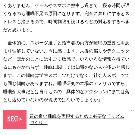
くありません。ゲームやスマホに熱中し過ぎて、寝る時間が遅
くなるのも睡眠不足の原因になります。完全に禁止にするとス
トレスも溜まるので、時間制限を設けるなどの対応をするべき
だと思います。
全体的に、スポーツ選手と指導者の両方が睡眠の重要性をあ
まり理解していないように感じます。栄養の偏りやテクニック
など、ほかのことにはすごく敏感で、いろいろな情報を得てい
るにもかかわらず、睡眠に関しては知識のない人が多いと感じ
ます。この傾向は学生スポーツだけでなく、社会人スポーツで
も同じ傾向がありますね。睡眠研究の本場のアメリカですら、
睡眠が大事だとは言うものの、具体的なアクションにまでは落
とし込めていないのが現状ではないでしょうか」
質の良い睡眠を実現するために必要な「リズム
NEXT
▶︎
づくり」