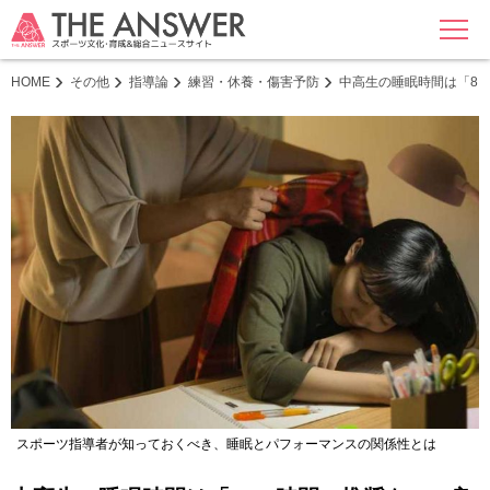
MENU
HOME
その他
指導論
練習・休養・傷害予防
中高生の睡眠時間は「8
スポーツ指導者が知っておくべき、睡眠とパフォーマンスの関係性とは