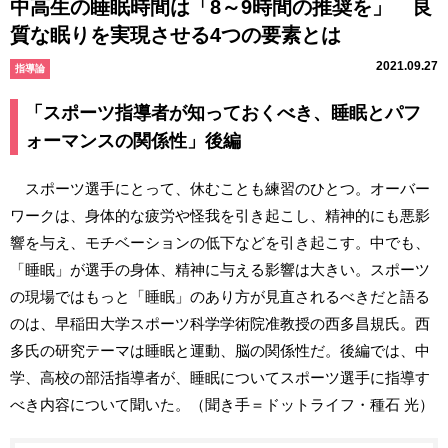
中高生の睡眠時間は「8～9時間の推奨を」 良
質な眠りを実現させる4つの要素とは
2021.09.27
指導論
「スポーツ指導者が知っておくべき、睡眠とパフ
ォーマンスの関係性」後編
スポーツ選手にとって、休むことも練習のひとつ。オーバー
ワークは、身体的な疲労や怪我を引き起こし、精神的にも悪影
響を与え、モチベーションの低下などを引き起こす。中でも、
「睡眠」が選手の身体、精神に与える影響は大きい。スポーツ
の現場ではもっと「睡眠」のあり方が見直されるべきだと語る
のは、早稲田大学スポーツ科学学術院准教授の西多昌規氏。西
多氏の研究テーマは睡眠と運動、脳の関係性だ。後編では、中
学、高校の部活指導者が、睡眠についてスポーツ選手に指導す
べき内容について聞いた。（聞き手＝ドットライフ・種石 光）