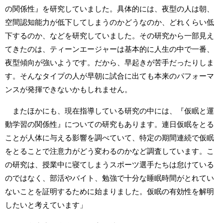
の関係性』を研究していました。具体的には、夜型の人は朝、
空間認知能力が低下してしまうのかどうなのか、どれくらい低
下するのか、などを研究していました。その研究から一部見え
てきたのは、ティーンエージャーは基本的に人生の中で一番、
夜型傾向が強いようです。だから、早起きが苦手だったりしま
す。そんなタイプの人が早朝に試合に出ても本来のパフォーマ
ンスが発揮できないかもしれません。
またほかにも、現在指導している研究の中には、『仮眠と運
動学習の関係性』についての研究もあります。連日仮眠をとる
ことが人体に与える影響を調べていて、特定の期間連続で仮眠
をとることで注意力がどう変わるのかなど調査しています。こ
の研究は、授業中に寝てしまうスポーツ選手たちは怠けている
のではなく、部活やバイト、勉強で十分な睡眠時間がとれてい
ないことを証明するために始まりました。仮眠の有効性を解明
したいと考えています」