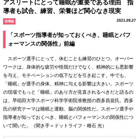
アスリートにとって睡眠が重要である理由 指
導者も試合、練習、栄養ほど関心なき現実
2021.09.27
指導論
「スポーツ指導者が知っておくべき、睡眠とパフ
ォーマンスの関係性」前編
スポーツ選手にとって、休むことも練習のひとつ。オーバー
ワークは、身体的な疲労や怪我だけでなく、精神的にも悪影響
を与え、モチベーションの低下などを引き起こす。中でも、
「睡眠」が選手の身体、精神に与える影響は大きい。スポーツ
の現場でもっと「睡眠」のあり方が見直されるべきだと語るの
は、早稲田大学スポーツ科学学術院准教授の西多昌規氏。西多
氏の研究テーマは睡眠と運動、脳の関係性だ。スポーツ選手や
指導者が知っておくべき、睡眠とパフォーマンスの関係性につ
いて聞いた。（聞き手＝ドットライフ・種石 光）