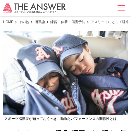
MENU
HOME
その他
指導論
練習・休養・傷害予防
アスリートにとって睡眠
スポーツ指導者が知っておくべき、睡眠とパフォーマンスの関係性とは