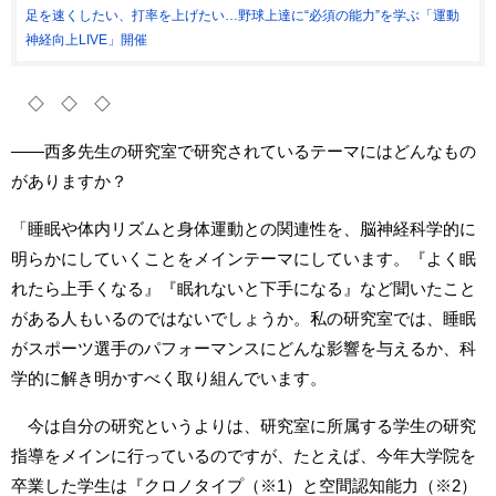
足を速くしたい、打率を上げたい…野球上達に“必須の能力”を学ぶ「運動
神経向上LIVE」開催
◇ ◇ ◇
――西多先生の研究室で研究されているテーマにはどんなもの
がありますか？
「睡眠や体内リズムと身体運動との関連性を、脳神経科学的に
明らかにしていくことをメインテーマにしています。『よく眠
れたら上手くなる』『眠れないと下手になる』など聞いたこと
がある人もいるのではないでしょうか。私の研究室では、睡眠
がスポーツ選手のパフォーマンスにどんな影響を与えるか、科
学的に解き明かすべく取り組んでいます。
今は自分の研究というよりは、研究室に所属する学生の研究
指導をメインに行っているのですが、たとえば、今年大学院を
卒業した学生は『クロノタイプ（※1）と空間認知能力（※2）