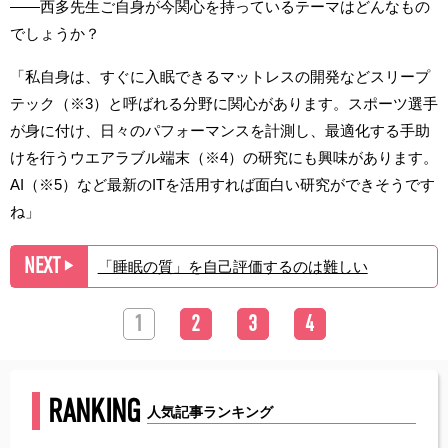
――西多先生ご自身が今関心を持っているテーマはどんなもの
でしょうか？
「私自身は、すぐに入眠できるマットレスの開発などスリープ
テック（※3）と呼ばれる分野に関心があります。スポーツ選手
が身に付け、日々のパフォーマンスを計測し、最適化する手助
けを行うウエアラブル端末（※4）の研究にも興味があります。
AI（※5）など最新のITを活用すれば面白い研究ができそうです
ね」
NEXT
「睡眠の質」を自己評価するのは難しい
▶︎
1
2
3
4
RANKING
人気記事ランキング