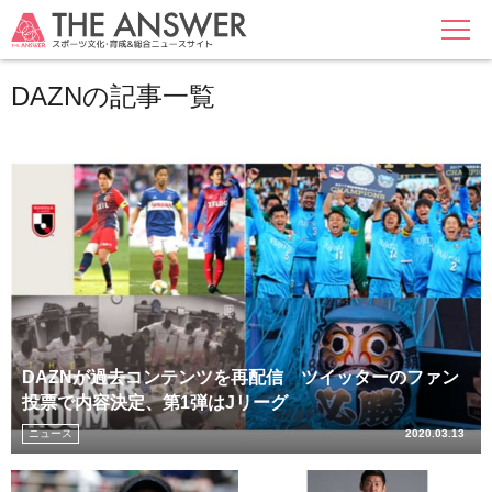
MENU
DAZNの記事一覧
DAZNが過去コンテンツを再配信 ツイッターのファン
投票で内容決定、第1弾はJリーグ
ニュース
2020.03.13