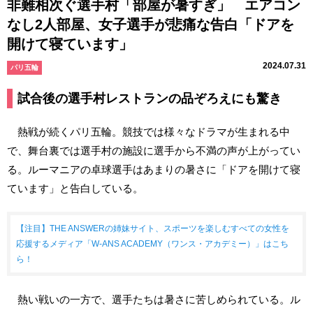
非難相次ぐ選手村「部屋が暑すぎ」 エアコン
なし2人部屋、女子選手が悲痛な告白「ドアを
開けて寝ています」
2024.07.31
パリ五輪
試合後の選手村レストランの品ぞろえにも驚き
熱戦が続くパリ五輪。競技では様々なドラマが生まれる中
で、舞台裏では選手村の施設に選手から不満の声が上がってい
る。ルーマニアの卓球選手はあまりの暑さに「ドアを開けて寝
ています」と告白している。
【注目】THE ANSWERの姉妹サイト、スポーツを楽しむすべての女性を
応援するメディア「W-ANS ACADEMY（ワンス・アカデミー）」はこち
ら！
熱い戦いの一方で、選手たちは暑さに苦しめられている。ル