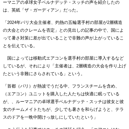
ーマニアの卓球女子ベルナデッテ・スッチの声を紹介したの
は、英紙「ザ・ガーディアン」だった。
「2024年パリ大会主催者、灼熱の五輪選手村の部屋が2層構造
の大会とのクレームを否定」との見出しの記事の中で、国によ
って暑さ対策に差が出ていることで非難の声が上がっているこ
とを伝えている。
国によっては移動式エアコンを選手村の部屋に導入するなど
しているが、それにより「主催者は、2層構造の大会を作り上げ
たという非難にさらされている」という。
「首都（パリ）が熱波でうだる中、フランスチームを含め、
（エアコン）ユニットを購入した人たちは快適に眠っている
が、、ルーマニアの卓球選手ベルナデッテ・スッチは彼女と彼
女のチームメイトたちが、少しでも暑さを和らげようと、テラ
スのドアを一晩中開けっ放しにしていたという」