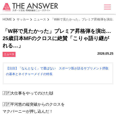
MENU
HOME
サッカー
ニュース
「W杯で見たかった」プレミア昇格弾を演出…
「W杯で見たかった」プレミア昇格弾を演出…
25歳日本MFのクロスに絶賛「こりゃ語り継が
れる…」
2026.05.25
ニュース
【注目】「なんとなく」で選ばない スポーツ医が語るサプリメント摂取
の基本とネイチャーメイドの特長
🇯🇵大仕事をやってのけた🙌
🇯🇵平河悠の縦突破からのクロスを
マクバーニーが押し込んだ！