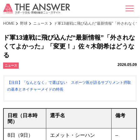
MENU
HOME
野球
ニュース
ド軍13連戦に飛び込んだ“最新情報”「外されなく
ド軍13連戦に飛び込んだ“最新情報”「外されな
くてよかった」「変更！」佐々木朗希はどうな
る
2026.05.09
ニュース
【注目】「なんとなく」で選ばない スポーツ医が語るサプリメント摂取
の基本とネイチャーメイドの特長
日程（日本時
選手名
備考
間）
8日（9日）
エメット・シーハン
–