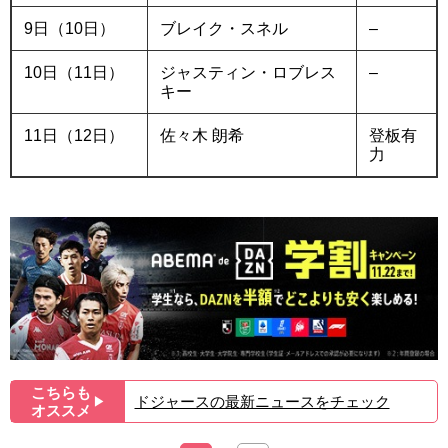
9日（10日）
ブレイク・スネル
–
10日（11日）
ジャスティン・ロブレス
–
キー
11日（12日）
佐々木 朗希
登板有
力
こちらも
ドジャースの最新ニュースをチェック
▶︎
オススメ