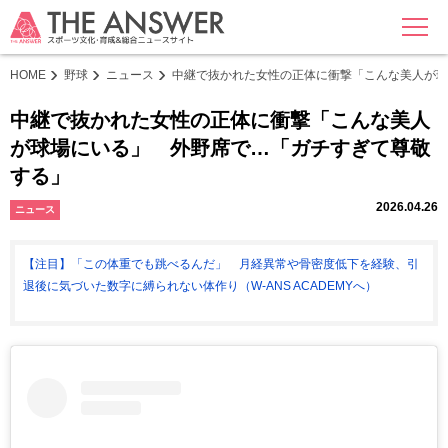
MENU
HOME
野球
ニュース
中継で抜かれた女性の正体に衝撃「こんな美人が球
中継で抜かれた女性の正体に衝撃「こんな美人
が球場にいる」 外野席で…「ガチすぎて尊敬
する」
2026.04.26
ニュース
【注目】「この体重でも跳べるんだ」 月経異常や骨密度低下を経験、引
退後に気づいた数字に縛られない体作り（W-ANS ACADEMYへ）