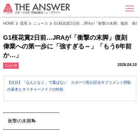
MENU
HOME
競馬
ニュース
G1桜花賞2日前…JRAが「衝撃の末脚」復刻 偉
G1桜花賞2日前…JRAが「衝撃の末脚」復刻
偉業への第一歩に「強すぎる～」「もう6年前
か…」
2026.04.10
ニュース
【注目】「なんとなく」で選ばない スポーツ医が語るサプリメント摂取
の基本とネイチャーメイドの特長
————————————
⠀ 衝撃の末脚🏇
————————————