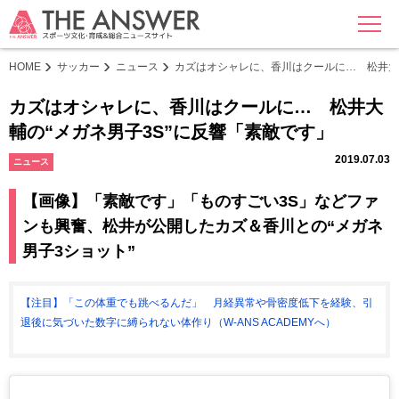
MENU
HOME
サッカー
ニュース
カズはオシャレに、香川はクールに… 松井大輔
カズはオシャレに、香川はクールに… 松井大
輔の“メガネ男子3S”に反響「素敵です」
2019.07.03
ニュース
【画像】「素敵です」「ものすごい3S」などファ
ンも興奮、松井が公開したカズ＆香川との“メガネ
男子3ショット”
【注目】「この体重でも跳べるんだ」 月経異常や骨密度低下を経験、引
退後に気づいた数字に縛られない体作り（W-ANS ACADEMYへ）