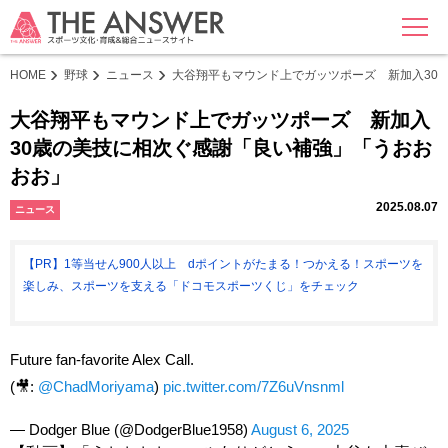
MENU
HOME
野球
ニュース
大谷翔平もマウンド上でガッツポーズ 新加入30
大谷翔平もマウンド上でガッツポーズ 新加入
30歳の美技に相次ぐ感謝「良い補強」「うおお
おお」
2025.08.07
ニュース
【PR】1等当せん900人以上 dポイントがたまる！つかえる！スポーツを
楽しみ、スポーツを支える「ドコモスポーツくじ」をチェック
Future fan-favorite Alex Call.
(🎥:
@ChadMoriyama
)
pic.twitter.com/7Z6uVnsnml
— Dodger Blue (@DodgerBlue1958)
August 6, 2025