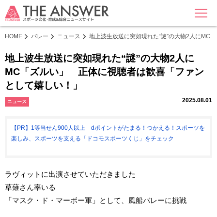
MENU
HOME
バレー
ニュース
地上波生放送に突如現れた“謎”の大物2人にM
地上波生放送に突如現れた“謎”の大物2人に
MC「ズルい」 正体に視聴者は歓喜「ファン
として嬉しい！」
2025.08.01
ニュース
【PR】1等当せん900人以上 dポイントがたまる！つかえる！スポーツを
楽しみ、スポーツを支える「ドコモスポーツくじ」をチェック
ラヴィットに出演させていただきました
草薙さん率いる
「マスク・ド・マーボー軍」として、風船バレーに挑戦