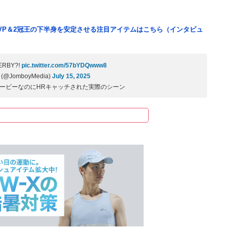
VP＆2冠王の下半身を安定させる注目アイテムはこちら（インタビュ
ERBY?!
pic.twitter.com/57bYDQwww8
 (@JomboyMedia)
July 15, 2025
ービーなのにHRキャッチされた実際のシーン