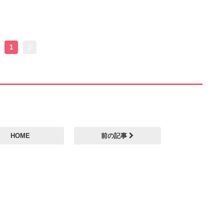
1
2
HOME
前の記事