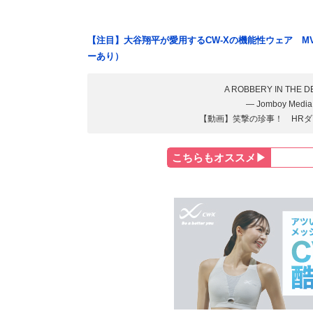
【注目】大谷翔平が愛用するCW-Xの機能性ウェア M
ーあり）
A ROBBERY IN THE D
— Jomboy Media
【動画】笑撃の珍事！ HRダ
こちらもオススメ▶︎