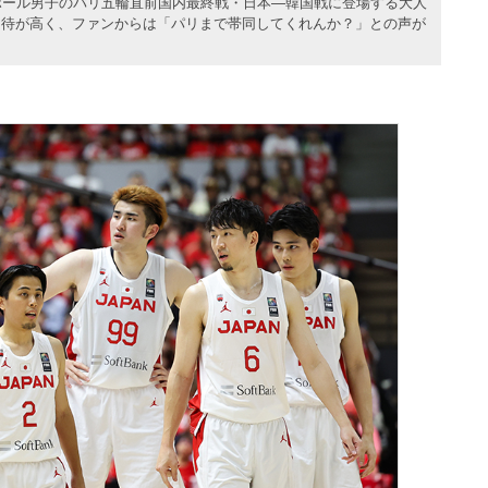
ボール男子のパリ五輪直前国内最終戦・日本―韓国戦に登場する大人
期待が高く、ファンからは「パリまで帯同してくれんか？」との声が