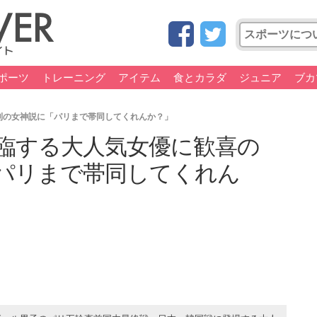
ポーツ
トレーニング
アイテム
食とカラダ
ジュニア
ブカ
利の女神説に「パリまで帯同してくれんか？」
臨する大人気女優に歓喜の
パリまで帯同してくれん