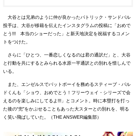
大谷とは兄弟のように仲が良かったパトリック・サンドバル
投手は、大谷が移籍を伝えたインスタグラムの投稿に「おめで
とう!!! 本当のショーだった」と新天地決定を祝福するコメン
トをつけた。
さらに「ひとつ、一番恋しくなるのは君の通訳だ」と、大谷
と行動を共にするとみられる水原一平通訳との別れを惜しんで
いる。
また、エンゼルスでバットボーイを務めるスティーブ・パル
ドくんも「ショウ、おめでとう！フリーウェイ・シリーズで会
えるのを楽しみにしてるよ!!!」とコメント。時に本塁打を打っ
た後の“兜”をかぶせることもあった大スターとの別れを、明る
く笑い飛ばしていた。（THE ANSWER編集部）