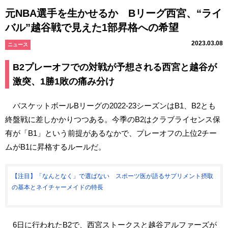
元NBA選手を生かせるか Bリーグ西宮、“ライ
バル”越谷戦で見えた1部昇格への希望
2023.03.08
ニュース
B2プレーオフでの対戦が予想される西宮と越谷が
激突、1勝1敗の痛み分け
バスケットボールBリーグの2022-23シーズンはB1、B2とも
終盤戦に差しかかりつつある。今季のB2はクラブライセンス保
有が「B1」という前提があるなかで、プレーオフの上位2チー
ムがB1に昇格するルールだ。
【注目】「なんとなく」で選ばない スポーツ医が語るサプリメント摂取
の基本とネイチャーメイドの特長
6日に行われたB2で、西宮ストークスと越谷アルファーズが