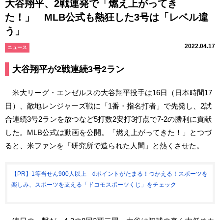
大谷翔平、2戦連発で「燃え上がってき
た！」 MLB公式も熱狂した3号は「レベル違
う」
2022.04.17
ニュース
大谷翔平が2戦連続3号2ラン
米大リーグ・エンゼルスの大谷翔平投手は16日（日本時間17
日）、敵地レンジャーズ戦に「1番・指名打者」で先発し、2試
合連続3号2ランを放つなど5打数2安打3打点で7-2の勝利に貢献
した。MLB公式は動画を公開。「燃え上がってきた！」とつづ
ると、米ファンを「研究所で造られた人間」と熱くさせた。
【PR】1等当せん900人以上 dポイントがたまる！つかえる！スポーツを
楽しみ、スポーツを支える「ドコモスポーツくじ」をチェック