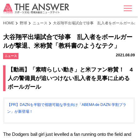
MENU
HOME
野球
ニュース
大谷翔平出場試合で珍事 乱入者をボールガールが
大谷翔平出場試合で珍事 乱入者をボールガー
ルが撃退、米称賛「教科書のようなテク」
2021.08.09
ニュース
【動画】「素晴らしい動き」と米ファン称賛！ 4
人の警備員が追いつけない乱入者を見事に止める
ボールガール
【PR】DAZNを半額で視聴可能な学生向け「ABEMA de DAZN 学割プラ
ン」が新登場！
The Dodgers ball girl just levelled a fan running onto the field and