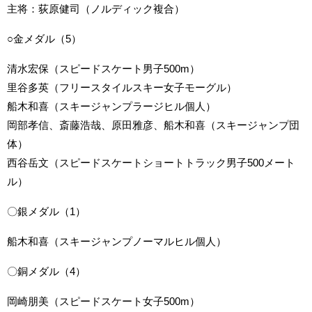
主将：荻原健司（ノルディック複合）
○金メダル（5）
清水宏保（スピードスケート男子500m）
里谷多英（フリースタイルスキー女子モーグル）
船木和喜（スキージャンプラージヒル個人）
岡部孝信、斎藤浩哉、原田雅彦、船木和喜（スキージャンプ団
体）
西谷岳文（スピードスケートショートトラック男子500メート
ル）
〇銀メダル（1）
船木和喜（スキージャンプノーマルヒル個人）
〇銅メダル（4）
岡崎朋美（スピードスケート女子500m）