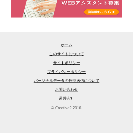
ホーム
このサイトについて
サイトポリシー
プライバシーポリシー
パーソナルデータの外部送信について
お問い合わせ
運営会社
© Creative2 2016-