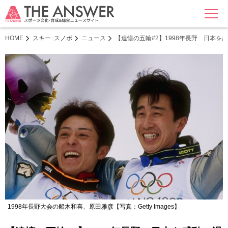
MENU
HOME
スキー･スノボ
ニュース
【追憶の五輪#2】1998年長野 日本を
1998年長野大会の船木和喜、原田雅彦【写真：Getty Images】