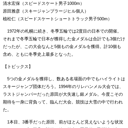
清水宏保（スピードスケート男子1000m）
原田雅彦（スキージャンプラージヒル個人）
植松仁（スピードスケートショートトラック男子500m）
1972年の札幌に続き、冬季五輪では2度目の日本での開催。
それまで冬季五輪で日本が獲得した金メダルは合計でも3個だけ
だったが、この大会なんと5個もの金メダルを獲得。計10個も
含め、ともに冬季史上最多となった。
【トピックス】
5つの金メダルを獲得し、数ある名場面の中でもハイライトは
スキージャンプ団体だろう。1994年のリレハンメル大会では、
ラストジャンパーだった原田が大失速し銀メダル。今度こその
期待を一身に背負って、臨んだ大会。競技は大雪の中で行われ
た。
1本目、3番手だった原田、前がほとんど見えないような状況